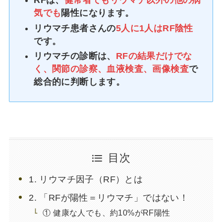
RFは、
健常者でもリウマチ以外の他の病
気でも
陽性になります。
リウマチ患者さんの
5人に1人はRF陰性
です。
リウマチの診断は、
RFの結果だけでな
く、
関節の診察、血液検査、画像検査
で
総合的に判断します。
目次
1. リウマチ因子（RF）とは
2. 「RFが陽性＝リウマチ」ではない！
① 健康な人でも、約10%がRF陽性