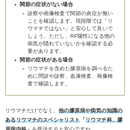
関節の症状がない場合
診察や画像検査で関節の炎症が無い
ことを確認します。現段階では「リ
ウマチではない」と安心して良いで
しょう。ただし、RF陽性になる他の
病気が隠れていないかを確認する必
要があります。
関節の症状がある場合
リウマチを含めた膠原病を調べるた
めに問診や診察、血液検査、画像検
査で確認します。
リウマチだけでなく、
他の膠原病や病気の知識の
あるリウマチのスペシャリスト
「
リウマチ科、膠
原病内科
」
を受診
すると安心ですね。