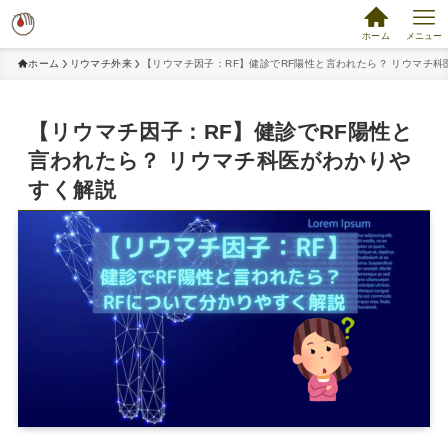
ホーム
メニュー
ホーム
リウマチ外来
【リウマチ因子：RF】健診でRF陽性と言われたら？ リウマチ
【リウマチ因子：RF】健診でRF陽性と
言われたら？ リウマチ科医がわかりや
すく解説