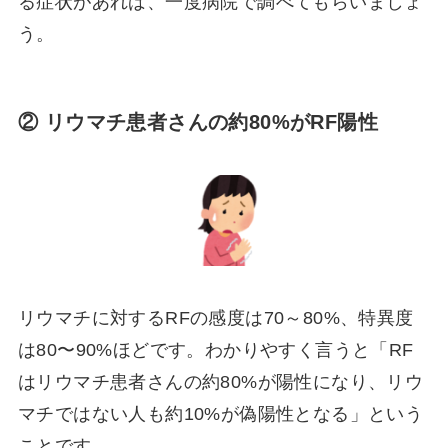
る症状があれば、一度病院で調べてもらいましょ
う。
②
リウマチ患者さんの約80%がRF陽性
リウマチに対するRFの感度は70～80%、特異度
は80〜90%ほどです。わかりやすく言うと「RF
はリウマチ患者さんの約80%が陽性になり、リウ
マチではない人も約10%が偽陽性となる」という
ことです。