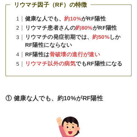
リウマチ因子（RF）の特徴
健康な人でも、
約10%
がRF陽性
リウマチ患者さんの
約80%
がRF陽性
リウマチの発症初期では、
約50%
しか
RF陽性にならない
RF陽性は
骨破壊の進行が速い
リウマチ以外の病気
でもRF陽性になる
① 健康な人でも、約10%がRF陽性