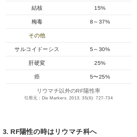
結核
15%
梅毒
8～37%
その他
サルコイドーシス
5～30%
肝硬変
25%
癌
5〜25%
リウマチ以外のRF陽性率
引用元：Dis Markers. 2013; 35(6): 727-734
3. RF陽性の時はリウマチ科へ