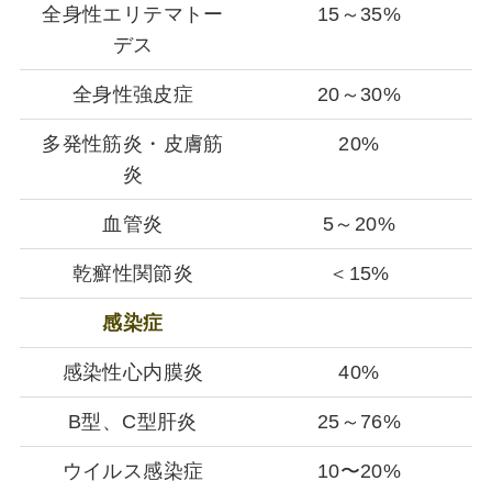
全身性エリテマトー
15～35%
デス
全身性強皮症
20～30%
多発性筋炎・皮膚筋
20%
炎
血管炎
5～20%
乾癬性関節炎
＜15%
感染症
感染性心内膜炎
40%
B型、C型肝炎
25～76%
ウイルス感染症
10〜20%