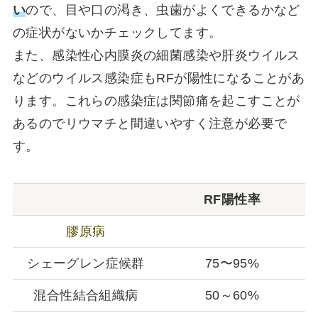
い
ので、目や口の渇き、虫歯がよくできるかなど
の症状がないかチェックしてます。
また、感染性心内膜炎の細菌感染や肝炎ウイルス
などのウイルス感染症もRFが陽性になることがあ
ります。これらの感染症は関節痛を起こすことが
あるのでリウマチと間違いやすく注意が必要で
す。
RF陽性率
膠原病
シェーグレン症候群
75〜95%
混合性結合組織病
50～60%