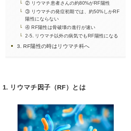
② リウマチ患者さんの約80%がRF陽性
③ リウマチの発症初期では、約50%しかRF
陽性にならない
④ RF陽性は骨破壊の進行が速い
2-5. リウマチ以外の病気でもRF陽性になる
3. RF陽性の時はリウマチ科へ
1. リウマチ因子（RF）とは