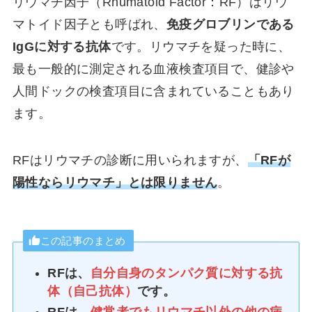
リウマチ因子（Rhumatoid Factor：RF）はリウ
マトイド因子とも呼ばれ、
免疫グロブリンである
IgGに対する抗体
です。リウマチを疑った時に、
最も一般的に測定される血液検査項目で、健診や
人間ドックの検査項目に含まれていることもあり
ます。
RFはリウマチの診断に用いられますが、
「
RFが
陽性ならリウマチ
」とは限りません
。
この記事のまとめ
RFは、
自分自身のタンパク質に対する抗
体（自己抗体）
です。