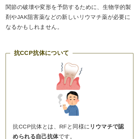
関節の破壊や変形を予防するために、生物学的製
剤やJAK阻害薬などの新しいリウマチ薬が必要に
なるかもしれません。
抗CCP抗体について
抗CCP抗体とは、RFと同様に
リウマチで認
められる自己抗体
です。