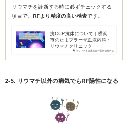
リウマチを診断する時に必ずチェックする
項目で、
RFより精度の高い検査
です。
抗CCP抗体について｜横浜
市のたまプラーザ血液内科・
リウマチクリニック
リウマチと血液疾患の医療情報ナビ
2-5. リウマチ以外の病気でもRF陽性になる