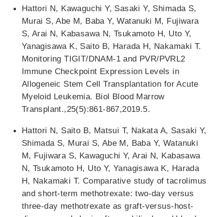
Hattori N, Kawaguchi Y, Sasaki Y, Shimada S,
Murai S, Abe M, Baba Y, Watanuki M, Fujiwara
S, Arai N, Kabasawa N, Tsukamoto H, Uto Y,
Yanagisawa K, Saito B, Harada H, Nakamaki T.
Monitoring TIGIT/DNAM-1 and PVR/PVRL2
Immune Checkpoint Expression Levels in
Allogeneic Stem Cell Transplantation for Acute
Myeloid Leukemia. Biol Blood Marrow
Transplant.,25(5):861-867,2019.5.
Hattori N, Saito B, Matsui T, Nakata A, Sasaki Y,
Shimada S, Murai S, Abe M, Baba Y, Watanuki
M, Fujiwara S, Kawaguchi Y, Arai N, Kabasawa
N, Tsukamoto H, Uto Y, Yanagisawa K, Harada
H, Nakamaki T. Comparative study of tacrolimus
and short-term methotrexate: two-day versus
three-day methotrexate as graft-versus-host-